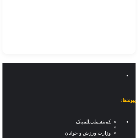
وندها:
________
کمیته ملی المپیک
وزارت ورزش و جوانان