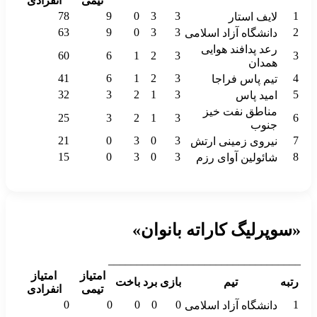
تیمی
انفرادی
78
9
0
3
3
1
لایف استار
63
9
0
3
3
2
دانشگاه آزاد اسلامی
رعد پدافند هوایی
60
6
1
2
3
3
همدان
41
6
1
2
3
4
تیم پاس فراجا
32
3
2
1
3
5
امید پاس
مناطق نفت خیز
25
3
2
1
3
6
جنوب
21
0
3
0
3
7
نیروی زمینی ارتش
15
0
3
0
3
8
شائولین آوای رزم
«سوپرلیگ کاراته بانوان»
__________________________________
امتیاز
امتیاز
رتبه
تیم
بازی
برد
باخت
تیمی
انفرادی
0
0
0
0
0
1
دانشگاه آزاد اسلامی