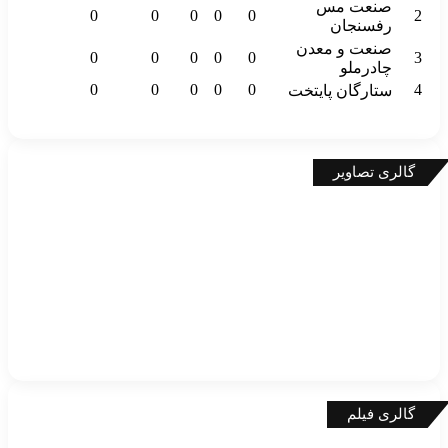
صنعت مس
0
0
0
0
0
2
رفسنجان
صنعت و معدن
0
0
0
0
0
3
چادرملو
0
0
0
0
0
4
ستارگان پایتخت
گالری تصاویر
گالری فیلم