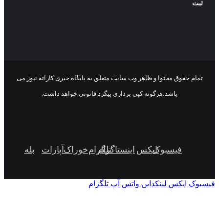
تمام حقوق محتوا و ظاهر وب سایت متعلق به پایگاه خبری کاراته نیوز می
باشد،هرگونه کپی برداری پیگرد قانونی خواهد داشت.
فیسبوک
ایکس
اینستاگرام
تلگرام
خوراک
آپارات
بله
سبوک
ایکس
لینکداین
واتس آپ
تلگرام