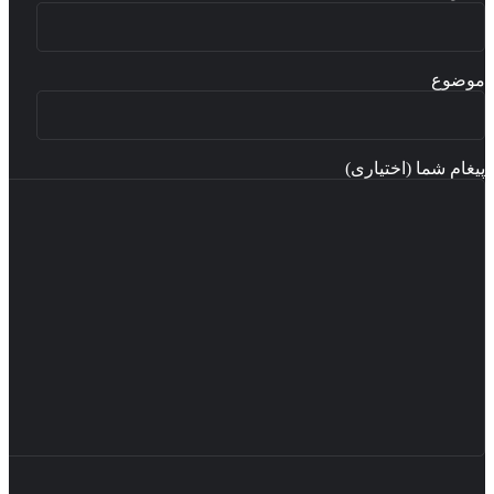
ضوع
غام شما (اختیاری)