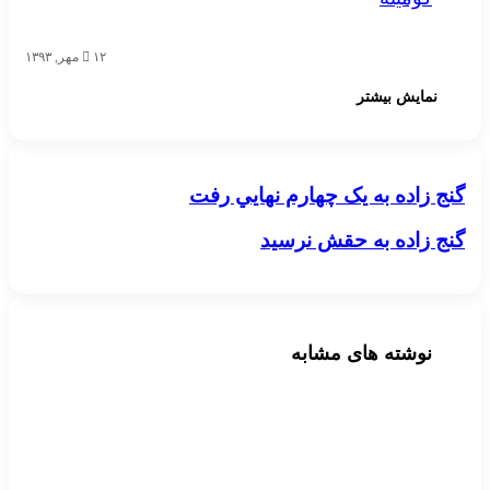
۱۲ مهر, ۱۳۹۳
نمایش بیشتر
گنج زاده به يک چهارم نهايي رفت
گنج زاده به يک چهارم نهايي رفت
گنج زاده به حقش نرسيد
گنج زاده به حقش نرسيد
نوشته های مشابه