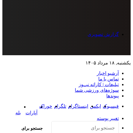
گزارش تصویری
به, ۱۸ مرداد ۱۴۰۵
آرشیو اخبار
تماس‌ با‌ ما
تبلیغات | کاراته نیــوز
سوژه‌های ورزشی شما
پیوندها
فیسبوک
ایکس
اینستاگرام
تلگرام
خوراک
آپارات
بله
تغییر پوسته
جستجو برای