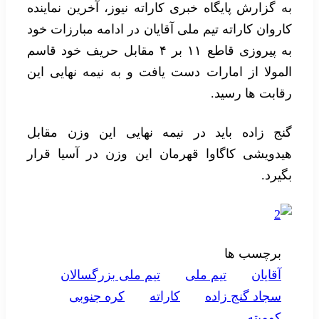
به گزارش پایگاه خبری کاراته نیوز، آخرین نماینده
کاروان کاراته تیم ملی آقایان در ادامه مبارزات خود
به پیروزی قاطع ۱۱ بر ۴ مقابل حریف خود قاسم
المولا از امارات دست یافت و به نیمه نهایی این
رقابت ها رسید.
گنج زاده باید در نیمه نهایی این وزن مقابل
هیدویشی کاگاوا قهرمان این وزن در آسیا قرار
بگیرد.
برچسب ها
آقايان
تيم ملی
تيم ملی بزرگسالان
سجاد گنج زاده
کاراته
کره جنوبی
کوميته