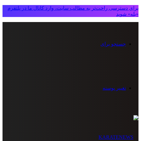
برای دسترسی راحت‌تر به مطالب سایت، وارد کانال ما در پلتفرم
«بله» شوید
جستجو برای
تغییر پوسته