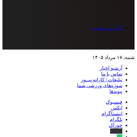
گزارش تصویری
شنبه, ۱۷ مرداد ۱۴۰۵
آرشیو اخبار
تماس‌ با‌ ما
تبلیغات | کاراته نیــوز
سوژه‌های ورزشی شما
پیوندها
فیسبوک
ایکس
اینستاگرام
تلگرام
خوراک
آپارات
بله