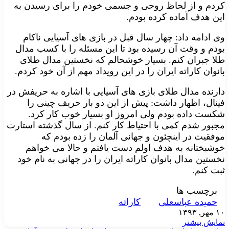
کردم و از لحاظ روحی و جسمی خودم را برای رسیدن به
این هدف آماده کرده بودم.
وی ادامه داد: چهار سال قبل در بازی های آسیایی ناکام
بودم و وقت آن رسیده بود تا این مسئله را با کسب مدال
طلا جبران کنم. بسیار خوشحالم که نخستین مدال طلای
بانوان کاراته ایران را در این رویداد مهم از آن خود کردم.
دارنده مدال طلای بازی های آسیایی با اشاره به حریفش در
فینال، اظهار داشت: پیش از این دو بار حریف چینی را
شکست داده بودم ولی امروز او بسیار خوب کار کرد.
مجبور شدم کمی با احتیاط کار کنم. از سال گذشته استارت
موفقیت در اینچئون و جهانی آلمان را زده بودم که
خوشبختانه به هدف اولم دست یافتم و حالا می خواهم
نخستین مدال بانوان کاراته ایران را در جهانی به نام خود
ثبت کنم.
برچسب ها
حمیده عباسعلی
کاراته
۱۰ مهر, ۱۳۹۳
نمایش بیشتر