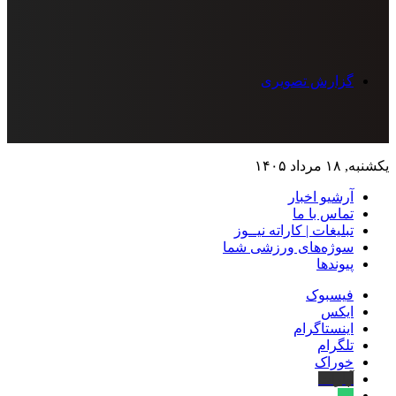
گزارش تصویری
یکشنبه, ۱۸ مرداد ۱۴۰۵
آرشیو اخبار
تماس‌ با‌ ما
تبلیغات | کاراته نیــوز
سوژه‌های ورزشی شما
پیوندها
فیسبوک
ایکس
اینستاگرام
تلگرام
خوراک
آپارات
بله