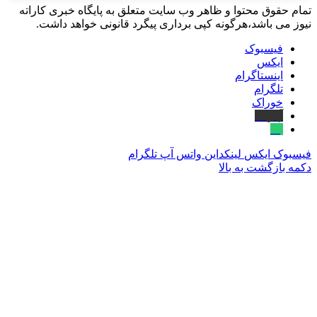
تمام حقوق محتوا و ظاهر وب سایت متعلق به پایگاه خبری کاراته
نیوز می باشد،هرگونه کپی برداری پیگرد قانونی خواهد داشت.
فیسبوک
ایکس
اینستاگرام
تلگرام
خوراک
آپارات
بله
فیسبوک
ایکس
لینکداین
واتس آپ
تلگرام
دکمه بازگشت به بالا