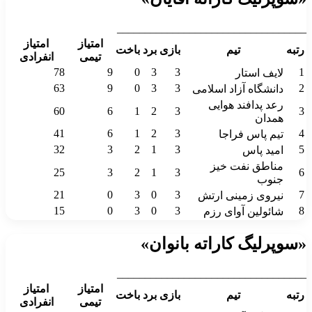
__________________________________
امتیاز
امتیاز
رتبه
تیم
بازی
برد
باخت
تیمی
انفرادی
78
9
0
3
3
1
لایف استار
63
9
0
3
3
2
دانشگاه آزاد اسلامی
رعد پدافند هوایی
60
6
1
2
3
3
همدان
41
6
1
2
3
4
تیم پاس فراجا
32
3
2
1
3
5
امید پاس
مناطق نفت خیز
25
3
2
1
3
6
جنوب
21
0
3
0
3
7
نیروی زمینی ارتش
15
0
3
0
3
8
شائولین آوای رزم
«سوپرلیگ کاراته بانوان»
__________________________________
امتیاز
امتیاز
رتبه
تیم
بازی
برد
باخت
تیمی
انفرادی