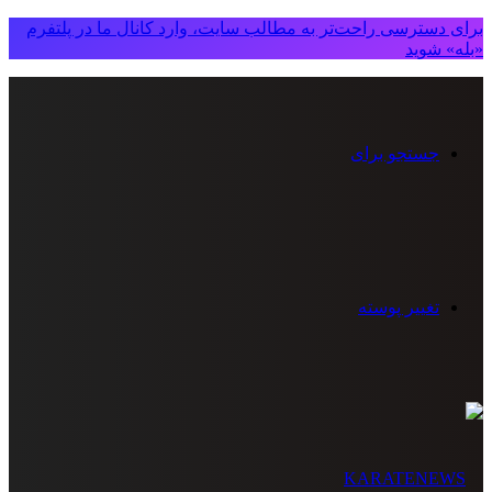
برای دسترسی راحت‌تر به مطالب سایت، وارد کانال ما در پلتفرم
«بله» شوید
جستجو برای
تغییر پوسته