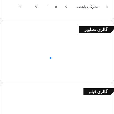
4
ستارگان پایتخت
0
0
0
0
0
گالری تصاویر
گالری فیلم