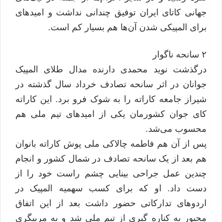
جهانی کاتای ایران توفیق چندانی نداشت و امید‌های
برای المپیکی شدن آن‌ها هم بسیار کم است.
۲ سانحه ناگوار
درگذشت نوید محمدی دارنده مدال طلای المپیک
جوانان در اثر سانحه تصادف خرداد سال گذشته در
شیراز جامعه کاراته را به شوک فرو برد. این کاراته
کای جوان کشورمان یکی از امید‌های تیم ملی هم
محسوب می‌شد.
پس از آن هم فاطمه چالاکی ملی پوش کاراته بانوان
هم بعد از یک سانحه تصادف در شمال کشور و انجام
چندین عمل جراحی بینایی چشم راست خود را از
دست داد. او که برای کسب سهمیه المپیک در
اردو‌های تدارکاتی حضور داشت بعد از این اتفاق
مجبور به کناره گیری از تیم ملی شد و به مربیگری