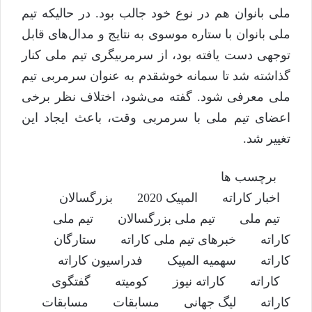
ملی بانوان هم در نوع خود جالب بود. در حالیکه تیم
ملی بانوان با ستاره موسوی به نتایج و مدال‌های قابل
توجهی دست یافته بود، از سرمربیگری تیم ملی کنار
گذاشته شد تا سمانه خوشقدم به عنوان سرمربی تیم
ملی معرفی شود. گفته می‌شود، اختلاف نظر برخی
اعضای تیم ملی با سرمربی وقت، باعث ایجاد این
تغییر شد.
برچسب ها
اخبار کاراته
المپیک 2020
بزرگسالان
تيم ملی
تيم ملی بزرگسالان
تیم ملی
کاراته
خبرهای تیم ملی کاراته
ستارگان
کاراته
سهمیه المپیک
فدراسیون‌ کاراته
کاراته
کاراته نیوز
کوميته
گفتگوی
کاراته
لیگ جهانی
مسابقات
مسابقات