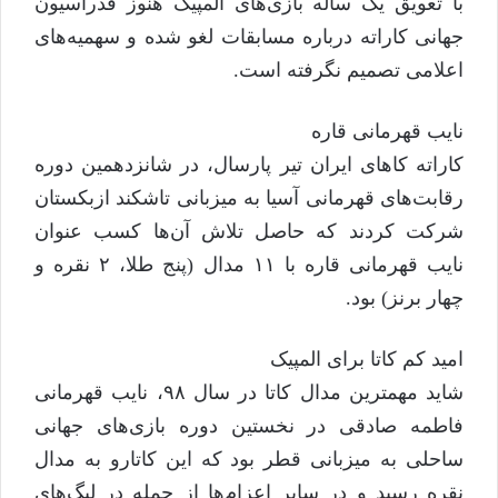
با تعویق یک ساله بازی‌های المپیک هنوز فدراسیون
جهانی کاراته درباره مسابقات لغو شده و سهمیه‌های
اعلامی تصمیم نگرفته است.
نایب قهرمانی قاره
کاراته کا‌های ایران تیر پارسال، در شانزدهمین دوره
رقابت‌های قهرمانی آسیا به میزبانی تاشکند ازبکستان
شرکت کردند که حاصل تلاش آن‌ها کسب عنوان
نایب قهرمانی قاره با ۱۱ مدال (پنج طلا، ۲ نقره و
چهار برنز) بود.
امید کم کاتا برای المپیک
شاید مهمترین مدال کاتا در سال ۹۸، نایب قهرمانی
فاطمه صادقی در نخستین دوره بازی‌های جهانی
ساحلی به میزبانی قطر بود که این کاتارو به مدال
نقره رسید و در سایر اعزام‌ها از جمله در لیگ‌های