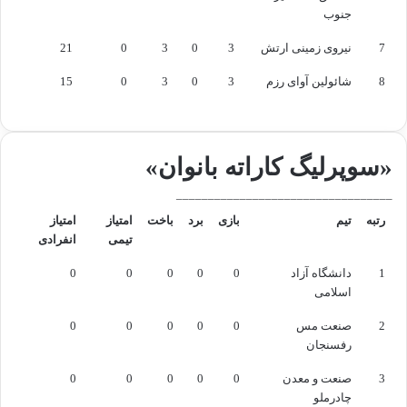
جنوب
7
نیروی زمینی ارتش
3
0
3
0
21
8
شائولین آوای رزم
3
0
3
0
15
«سوپرلیگ کاراته بانوان»
__________________________________
رتبه
تیم
بازی
برد
باخت
امتیاز
امتیاز
تیمی
انفرادی
1
دانشگاه آزاد
0
0
0
0
0
اسلامی
2
صنعت مس
0
0
0
0
0
رفسنجان
3
صنعت و معدن
0
0
0
0
0
چادرملو