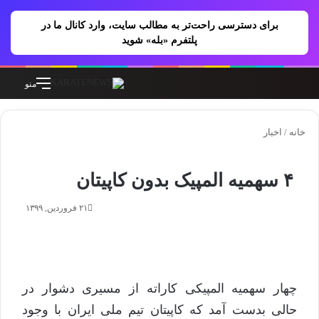
برای دسترسی راحت‌تر به مطالب سایت، وارد کانال ما در
پلتفرم «بله» شوید
جستجو برای
تغییر پوسته
منو
خانه
/
اخبار
۴ سهمیه المپیک بدون کاپیتان
۲۱ فروردین, ۱۳۹۹
چهار سهمیه المپیکی کاراته از مسیری دشوار در
حالی بدست آمد که کاپیتان تیم ملی ایران با وجود