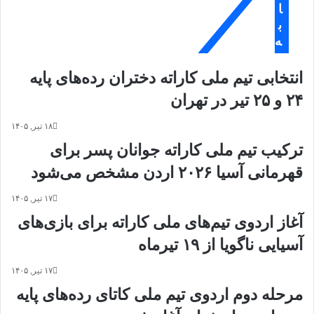
س
ه
ا
ی
ی
ب
و
م
ه
ن
ه‌
ج
ه
انتخابی تیم ملی کاراته دختران رده‌های پایه
ه
ا
ا
ی
۲۴ و ۲۵ تیر در تهران
ن
ک
ی
س
۱۸ تیر, ۱۴۰۵
ک
ب
ترکیب تیم ملی کاراته جوانان پسر برای
ا
ش
ر
د
قهرمانی آسیا ۲۰۲۶ اردن مشخص می‌شود
ا
ه
ت
ت
۱۷ تیر, ۱۴۰۵
ه
و
آغاز اردوی تیم‌های ملی کاراته برای بازی‌های
م
س
ن
آسیایی ناگویا از ۱۹ تیرماه
ط
ت
ف
ش
د
۱۷ تیر, ۱۴۰۵
ر
ر
مرحله دوم اردوی تیم ملی کاتای رده‌های پایه
ش
ا