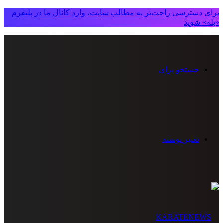
برای دسترسی راحت‌تر به مطالب سایت، وارد کانال ما در پلتفرم
«بله» شوید
جستجو برای
تغییر پوسته