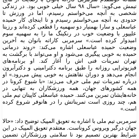
تیمش می‌گوید‌: «سال ۹۸ سال خیلی خوبی بود. در زندگی
شخصی به آنچه می‌خواستم رسیدم، اما در ورزش تا
حدودی به آنچه می‌خواستم رسیدم و تا اینجای کار حمیده
عباسعلی و سارا بهمنیار دو سهمیه را قطعی کرده‌اند و رزیتا
علیپور با وضعیت خوب در رنکینگ ما را به سهمیه سوم
امیدوار کرده است.» سرمربی کاراته بانوان به آخرین
وضعیت حمیده عباسعلی اشاره می‌کند‌: «روند درمانی
حمیده به خوبی پیگیری می‌شود و او می‌تواند با برگشت به
تهران تمرینات فنی اش را آغاز کند. او برنامه‌های
فیزیوتراپی روزانه را طبق برنامه دکترامینی و دکترآبرون
انجام می‌دهد و دوران نقاهتش به خوبی پیش می‌رود.» او
درباره تمرینات تیم ملی حرف می‌زند‌: «با شیوع کرونا در
همه کشور‌های جهان، همه ورزشکاران به تنهایی در
خانه‌هایشان تمرین می‌کنند. حمیده عباسعلی کاپیتان تیم ملی
هم، چند روزی است تمریناتش را در هانوفر شروع کرده
است.»
سرمربی تیم ملی با اشاره به تعویق المپیک توضیح داد: «حالا
جهان درگیر ویروس کروناست. معتقدم تعویق المپیک در این
شرایط بهترین تصمیم بود تا سلامتی ورزشکاران تضمین