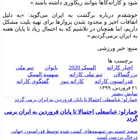
شود و کاراته‌کا‌ها بتوانند ریکاوری داشته باشند.»
خوشقدم درباره برگشت به ایران می‌گوید‌: «به دلیل
اتفاقات اخیر و محدود شدن پرواز‌ها برای تهیه بلیت مشکل
داریم، اما همچنان در تلاشیم که به احتمال زیاد تا پایان هفته
به ایران برمی‌گردیم.»
منبع: خبر ورزشی
برچسب ها
اخبار کاراته
المپیک 2020
بانوان
تيم ملی
بزرگسالان
تیم ملی کاراته
سهمیه المپیک
فدراسیون‌ کاراته
کاراته نیوز
گفتگوی کاراته
۲۱ فروردین, ۱۳۹۹
نمایش بیشتر
خمارلو: عباسعلی احتمالا تا پایان فروردین به ایران برمی گردد
خمارلو: عباسعلی احتمالا تا پایان فروردین به ایران برمی
گردد
سعید حسنی‌پور:سهیمه‌های کسب شده توسط فدراسیون جهانی
درحال بررسی است