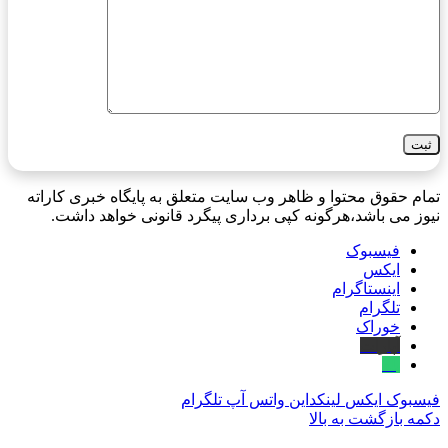
تمام حقوق محتوا و ظاهر وب سایت متعلق به پایگاه خبری کاراته
نیوز می باشد،هرگونه کپی برداری پیگرد قانونی خواهد داشت.
فیسبوک
ایکس
اینستاگرام
تلگرام
خوراک
آپارات
بله
فیسبوک
ایکس
لینکداین
واتس آپ
تلگرام
دکمه بازگشت به بالا