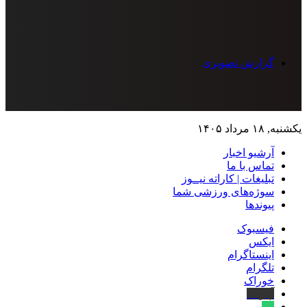
گزارش تصویری
یکشنبه, ۱۸ مرداد ۱۴۰۵
آرشیو اخبار
تماس‌ با‌ ما
تبلیغات | کاراته نیــوز
سوژه‌های ورزشی شما
پیوندها
فیسبوک
ایکس
اینستاگرام
تلگرام
خوراک
آپارات
بله