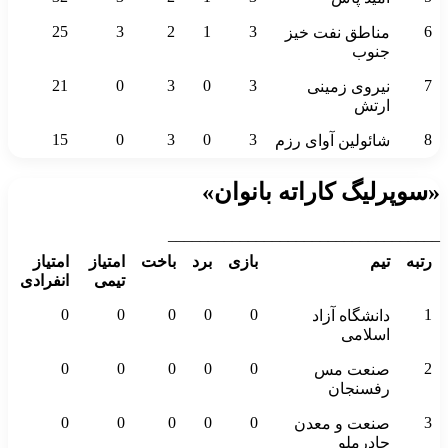
25
3
2
1
3
6
مناطق نفت خیز
جنوب
21
0
3
0
3
7
نیروی زمینی
ارتش
15
0
3
0
3
8
شائولین آوای رزم
«سوپرلیگ کاراته بانوان»
__________________________________
رتبه
تیم
بازی
برد
باخت
امتیاز
امتیاز
تیمی
انفرادی
0
0
0
0
0
1
دانشگاه آزاد
اسلامی
0
0
0
0
0
2
صنعت مس
رفسنجان
0
0
0
0
0
3
صنعت و معدن
چادرملو