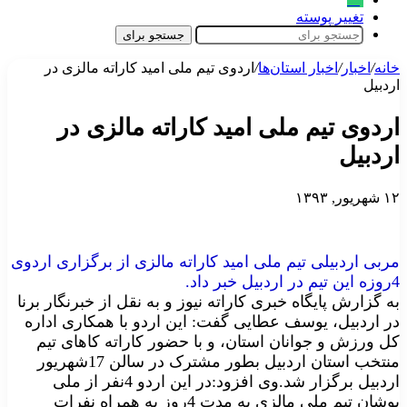
تغییر پوسته
جستجو برای
خانه
/
اخبار
/
اخبار استان‌ها
/
اردوی تیم ملی امید کاراته مالزی در
اردبیل
اردوی تیم ملی امید کاراته مالزی در
اردبیل
۱۲ شهریور, ۱۳۹۳
مربی اردبیلی تیم ملی امید کاراته مالزی از برگزاری اردوی
4روزه این تیم در اردبیل خبر داد.
به گزارش پایگاه خبری کاراته نیوز
و به نقل از
خبرنگار برنا
در اردبیل، یوسف عطایی گفت: این اردو با همکاری اداره
کل ورزش و جوانان استان، و با حضور کاراته کاهای تیم
منتخب استان اردبیل بطور مشترک در سالن 17شهریور
اردبیل برگزار شد
.
وی افزود:در این اردو 4نفر از ملی
پوشان تیم ملی مالزی به مدت 4روز به همراه نفرات