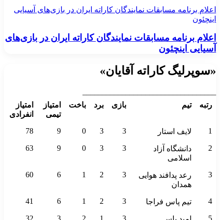
اعلام برنامه مسابقات نمایندگان کاراته ایران در بازی‌های آسیایی
اینچئون
اعلام برنامه مسابقات نمایندگان کاراته ایران در بازی‌های
آسیایی اینچئون
«سوپرلیگ کاراته آقایان»
__________________________________
رتبه
تیم
بازی
برد
باخت
امتیاز
امتیاز
تیمی
انفرادی
78
9
0
3
3
1
لایف استار
63
9
0
3
3
2
دانشگاه آزاد
اسلامی
60
6
1
2
3
3
رعد پدافند هوایی
همدان
41
6
1
2
3
4
تیم پاس فراجا
32
3
2
1
3
5
امید پاس