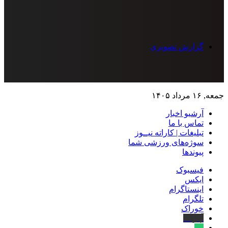
گزارش تصویری
جمعه, ۱۶ مرداد ۱۴۰۵
آرشیو اخبار
تماس‌ با‌ ما
تبلیغات | کاراته نیــوز
سوژه‌های ورزشی شما
پیوندها
فیسبوک
ایکس
اینستاگرام
تلگرام
خوراک
آپارات
بله