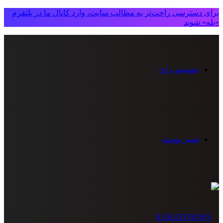
برای دسترسی راحت‌تر به مطالب سایت، وارد کانال ما در پلتفرم
«بله» شوید
جستجو برای
تغییر پوسته