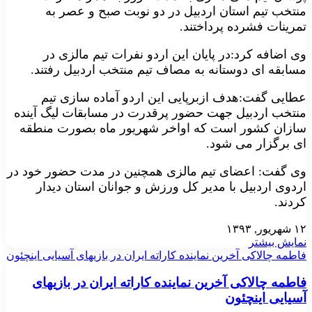
منتخب تیم استان اردبیل در دو نوبت صبح و عصر به
تمرینات فشرده پرداختند
.
وی اضافه کرد:در پایان این اردو نفرات تیم مالزی در
مسابقه ای دوستانه به مصاف تیم منتخب اردبیل رفتند
.
عطایی گفت:هدف ازبرپایی این اردو آماده سازی تیم
منتخب اردبیل جهت حضور پرقدرت در مسابقات لیگ آینده
سازان کشور است که اواخر شهریور ماه بصورت منطقه
ای برگزار می شود
.
وی گفت: اعضای تیم مالزی همچنین در مدت حضور خود در
اردوی اردبیل با مدیر کل ورزش و جوانان استان دیدار
کردند
.
۱۲ شهریور, ۱۳۹۳
نمایش بیشتر
فاطمه چالاکی آخرین نماینده کاراته ایران در بازیهای آسیایی اینچئون
فاطمه چالاکی آخرین نماینده کاراته ایران در بازیهای
آسیایی اینچئون