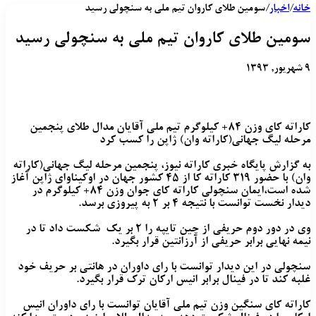
خانه
/
اخبار
/
سومین طلای کاروان تیم ملی به سنچولی رسید
سومین طلای کاروان تیم ملی به سنچولی رسید
۹ شهریور, ۱۳۹۳
کاراته کای وزن ۸۴+ کیلوگرم تیم ملی آقایان مدال طلای پنجمین
مرحله لیگ جهانی(کاراته وان) ژاپن را کسب کرد
به گزارش پایگاه خبری کاراته نیوز، پنجمین مرحله لیگ جهانی(کاراته
وان) با حضور ۳۱۹ کاراته کا از ۴۵ کشور جهان در اوکیناوای ژاپن آغاز
شده است،ایمان سنچولی کاراته کای جوان وزن ۸۴+ کیلوگرم در
دیدار نخست توانست با نتیجه ۴ بر ۲ به پیروزی برسد.
وی در دور دوم حریفی از چین تایپه را ۲ بر یک شکست داد تا در
نیمه نهایی برابر حریفی از آرزانتین قرار بگیرد.
سنچولی در این دیدار توانست با رای داوران در هانتی بر حریف خود
غلبه کند تا در فینال برابر انیس ارکان ترک قرار بگیرد.
کاراته کای سنگین وزن تیم ملی آقایان توانست با رای داوران انیس