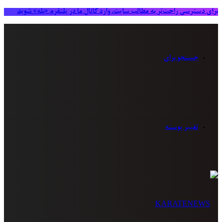
برای دسترسی راحت‌تر به مطالب سایت، وارد کانال ما در پلتفرم «بله» شوید
جستجو برای
تغییر پوسته