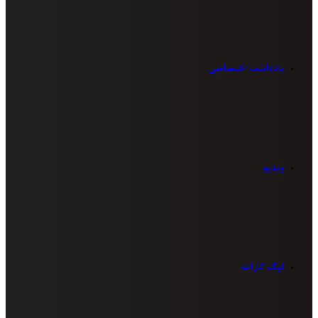
یادداشت اختصاصی
ویدیو
لیگ کاراته