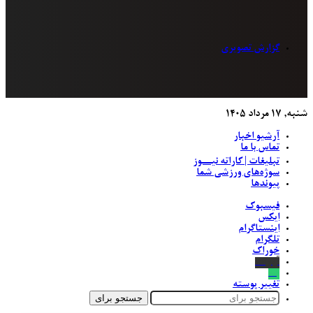
گزارش تصویری
شنبه, ۱۷ مرداد ۱۴۰۵
آرشیو اخبار
تماس‌ با‌ ما
تبلیغات | کاراته نیــوز
سوژه‌های ورزشی شما
پیوندها
فیسبوک
ایکس
اینستاگرام
تلگرام
خوراک
آپارات
بله
تغییر پوسته
جستجو برای