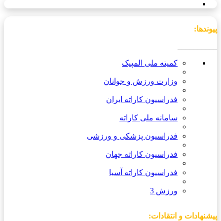
پیوندها:
__________
کمیته ملی المپیک
وزارت ورزش و جوانان
فدراسیون کاراته ایران
سامانه ملی کاراته
فدراسیون پزشکی و ورزشی
فدراسیون کاراته جهان
فدراسیون کاراته آسیا
ورزش 3
پیشنهادات و انتقادات: