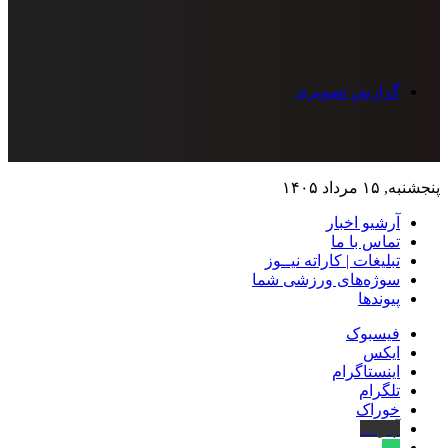
گزارش تصویری
پنجشنبه, ۱۵ مرداد ۱۴۰۵
آرشیو اخبار
تماس‌ با‌ ما
تبلیغات | کاراته نیــوز
سوژه‌های ورزشی شما
پیوندها
فیسبوک
ایکس
اینستاگرام
تلگرام
خوراک
آپارات
بله