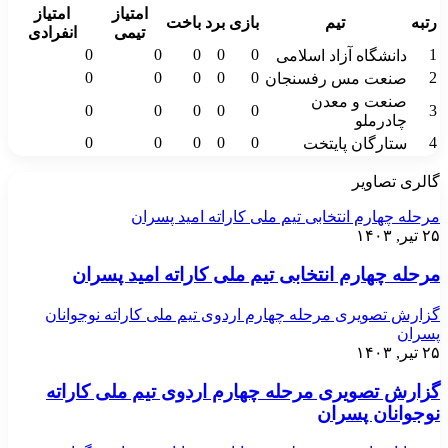
امتیاز
امتیاز
رتبه
تیم
بازی
برد
باخت
تیمی
انفرادی
0
0
0
0
0
1
دانشگاه آزاد اسلامی
0
0
0
0
0
2
صنعت مس رفسنجان
صنعت و معدن
0
0
0
0
0
3
چادرملو
0
0
0
0
0
4
ستارگان پایتخت
گالری تصاویر
مرحله چهارم انتخابی تیم ملی کاراته امید پسران
۲۵ تیر, ۱۴۰۳
مرحله چهارم انتخابی تیم ملی کاراته امید پسران
گزارش تصویری مرحله چهارم اردوی تیم ملی کاراته نوجوانان
پسران
۲۵ تیر, ۱۴۰۳
گزارش تصویری مرحله چهارم اردوی تیم ملی کاراته
نوجوانان پسران