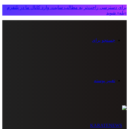
برای دسترسی راحت‌تر به مطالب سایت، وارد کانال ما در پلتفرم
«بله» شوید
جستجو برای
تغییر پوسته