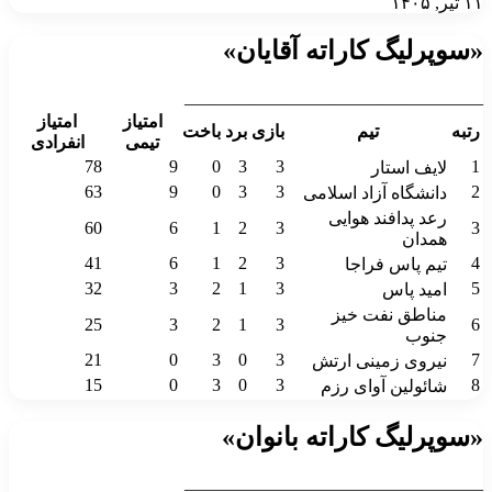
۱۱ تیر, ۱۴۰۵
«سوپرلیگ کاراته آقایان»
__________________________________
امتیاز
امتیاز
رتبه
تیم
بازی
برد
باخت
تیمی
انفرادی
78
9
0
3
3
1
لایف استار
63
9
0
3
3
2
دانشگاه آزاد اسلامی
رعد پدافند هوایی
60
6
1
2
3
3
همدان
41
6
1
2
3
4
تیم پاس فراجا
32
3
2
1
3
5
امید پاس
مناطق نفت خیز
25
3
2
1
3
6
جنوب
21
0
3
0
3
7
نیروی زمینی ارتش
15
0
3
0
3
8
شائولین آوای رزم
«سوپرلیگ کاراته بانوان»
__________________________________