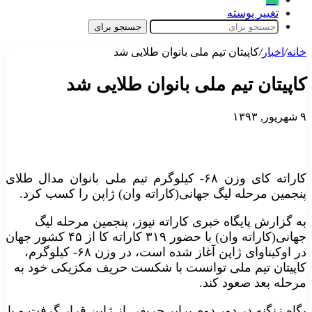
تغییر پوسته
جستجو برای
خانه
/
اخبار
/
کاپیتان تیم ملی بانوان طلایی شد
کاپیتان تیم ملی بانوان طلایی شد
۹ شهریور, ۱۳۹۳
کاراته کای وزن ۶۸- کیلوگرم تیم ملی بانوان مدال طلای
پنجمین مرحله لیگ جهانی(کاراته وان) ژاپن را کسب کرد.
به گزارش پایگاه خبری کاراته نیوز، پنجمین مرحله لیگ
جهانی(کاراته وان) با حضور ۳۱۹ کاراته کا از ۴۵ کشور جهان
در اوکیناوای ژاپن آغاز شده است، در وزن ۶۸- کیلوگرم،
کاپیتان تیم ملی توانست با شکست حریف مکزیکی خود به
مرحله بعد صعود کند.
پگاه زنگنه در دور دوم برابر حریفی از ژاپن قرار گرفت و با