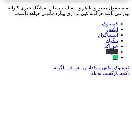
تمام حقوق محتوا و ظاهر وب سایت متعلق به پایگاه خبری کاراته
نیوز می باشد،هرگونه کپی برداری پیگرد قانونی خواهد داشت.
فیسبوک
ایکس
اینستاگرام
تلگرام
خوراک
آپارات
بله
فیسبوک
ایکس
لینکداین
واتس آپ
تلگرام
دکمه بازگشت به بالا