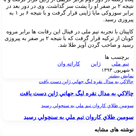
نتیجه ۲ بر صفر او را پشت سر گذاشت. وی در دور بعد در
برابر سوزوکی مایا ژاپنی قرار گرفت و با نتیجه ۶ بر ۱ به
پیروزی رسید.
کاپیتان با تجربه تیم ملی در فینال این رقابت ها برابر مروه
کوبان از ترکیه قرار گرفت که با نتیجه ۲ بر صفر به پیروزی
رسید و صاحب گردن آویز طلا شد.
برچسب ها
تيم ملی
ژاپن
کاراته وان
۹ شهریور, ۱۳۹۳
نمایش بیشتر
چالاکي به مدال نقره ليگ جهاني ژاپن دست يافت
چالاکي به مدال نقره ليگ جهاني ژاپن دست يافت
سومين طلاي کاروان تيم ملي به سنچولي رسيد
سومين طلاي کاروان تيم ملي به سنچولي رسيد
نوشته های مشابه