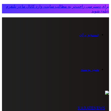
برای دسترسی راحت‌تر به مطالب سایت، وارد کانال ما در پلتفرم
«بله» شوید
جستجو برای
تغییر پوسته