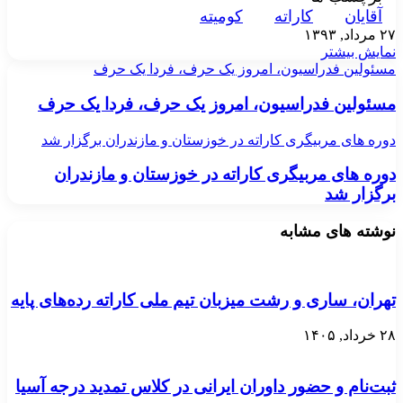
آقايان
کاراته
کوميته
۲۷ مرداد, ۱۳۹۳
نمایش بیشتر
مسئولين فدراسيون، امروز يک حرف، فردا يک حرف
مسئولين فدراسيون، امروز يک حرف، فردا يک حرف
دوره های مربیگری کاراته در خوزستان و مازندران برگزار شد
دوره های مربیگری کاراته در خوزستان و مازندران
برگزار شد
نوشته های مشابه
تهران، ساری و رشت میزبان تیم ملی کاراته رده‌های پایه
۲۸ خرداد, ۱۴۰۵
ثبت‌نام و حضور داوران ایرانی در کلاس تمدید درجه آسیا