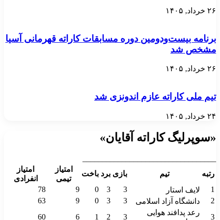
۲۶ خرداد, ۱۴۰۵
برنامه بیست‌ودومین دوره مسابقات کاراته قهرمانی آسیا
مشخص شد
۲۶ خرداد, ۱۴۰۵
تیم ملی کاراته عازم اندونزی شد
۲۴ خرداد, ۱۴۰۵
«سوپرلیگ کاراته آقایان»
__________________________________
امتیاز
امتیاز
رتبه
تیم
بازی
برد
باخت
تیمی
انفرادی
78
9
0
3
3
1
لایف استار
63
9
0
3
3
2
دانشگاه آزاد اسلامی
رعد پدافند هوایی
60
6
1
2
3
3