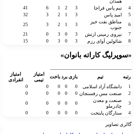
همدان
41
6
1
2
3
4
تیم پاس فراجا
32
3
2
1
3
5
امید پاس
مناطق نفت خیز
25
3
2
1
3
6
جنوب
21
0
3
0
3
7
نیروی زمینی ارتش
15
0
3
0
3
8
شائولین آوای رزم
«سوپرلیگ کاراته بانوان»
__________________________________
امتیاز
امتیاز
رتبه
تیم
بازی
برد
باخت
تیمی
انفرادی
0
0
0
0
0
1
دانشگاه آزاد اسلامی
0
0
0
0
0
2
صنعت مس رفسنجان
صنعت و معدن
0
0
0
0
0
3
چادرملو
0
0
0
0
0
4
ستارگان پایتخت
گالری تصاویر