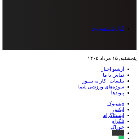
گزارش تصویری
پنجشنبه, ۱۵ مرداد ۱۴۰۵
آرشیو اخبار
تماس‌ با‌ ما
تبلیغات | کاراته نیــوز
سوژه‌های ورزشی شما
پیوندها
فیسبوک
ایکس
اینستاگرام
تلگرام
خوراک
آپارات
بله