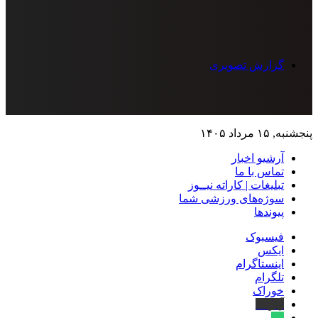
گزارش تصویری
پنجشنبه, ۱۵ مرداد ۱۴۰۵
آرشیو اخبار
تماس‌ با‌ ما
تبلیغات | کاراته نیــوز
سوژه‌های ورزشی شما
پیوندها
فیسبوک
ایکس
اینستاگرام
تلگرام
خوراک
آپارات
بله