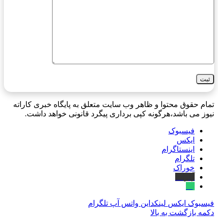
تمام حقوق محتوا و ظاهر وب سایت متعلق به پایگاه خبری کاراته
نیوز می باشد،هرگونه کپی برداری پیگرد قانونی خواهد داشت.
فیسبوک
ایکس
اینستاگرام
تلگرام
خوراک
آپارات
بله
فیسبوک
ایکس
لینکداین
واتس آپ
تلگرام
دکمه بازگشت به بالا