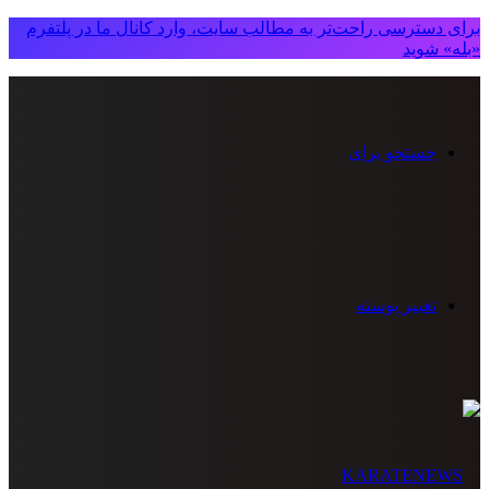
برای دسترسی راحت‌تر به مطالب سایت، وارد کانال ما در پلتفرم
«بله» شوید
جستجو برای
تغییر پوسته