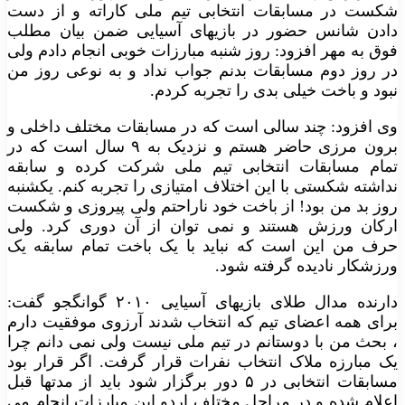
شکست در مسابقات انتخابی تیم ملی کاراته و از دست
دادن شانس حضور در بازیهای آسیایی ضمن بیان مطلب
فوق به مهر افزود: روز شنبه مبارزات خوبی انجام دادم ولی
در روز دوم مسابقات بدنم جواب نداد و به نوعی روز من
نبود و باخت خیلی بدی را تجربه کردم.
وی افزود: چند سالی است که در مسابقات مختلف داخلی و
برون مرزی حاضر هستم و نزدیک به ۹ سال است که در
تمام مسابقات انتخابی تیم ملی شرکت کرده و سابقه
نداشته شکستی با این اختلاف امتیازی را تجربه کنم. یکشنبه
روز بد من بود! از باخت خود ناراحتم ولی پیروزی و شکست
ارکان ورزش هستند و نمی توان از آن دوری کرد. ولی
حرف من این است که نباید با یک باخت تمام سابقه یک
ورزشکار نادیده گرفته شود.
دارنده مدال طلای بازیهای آسیایی ۲۰۱۰ گوانگجو گفت:
برای همه اعضای تیم که انتخاب شدند آرزوی موفقیت دارم
، بحث من با دوستانم در تیم ملی نیست ولی نمی دانم چرا
یک مبارزه ملاک انتخاب نفرات قرار گرفت. اگر قرار بود
مسابقات انتخابی در ۵ دور برگزار شود باید از مدتها قبل
اعلام شده و در مراحل مختلف اردو این مبارزات انجام می