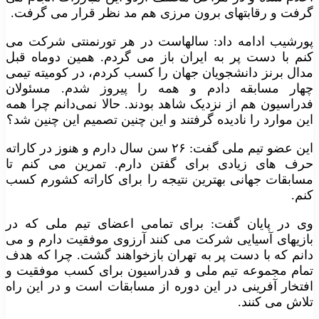
گرفت و رقابتهای برون مرزی هم مد نظر قرار می گرفت.
پورشیب ادامه داد: سالهاست در هر تورنمنتی شرکت می
کنم با دست پر به ایران باز می گردم. همین دوماه قبل
مدال برنز دانشجویان جهان را کسب کردم، در کومیته تیمی
چهار مسابقه دادم و همه را پیروز شدم. مسئولان
فدراسیون هم از نزدیک شاهد بودند. حالا نمی‌دانم چرا همه
این موارد را نادیده گرفتند و این چنین تصمیم این چنین شد؟
این عضو تیم ملی گفت: ۲۶ سن سال دارم و هنوز در کاراته
حرف های زیادی برای گفتن دارم. تمرین می کنم تا
مسابقات جهانی بهترین نتیجه را برای کاراته کشورم کسب
کنم.
وی در پایان گفت: برای تمامی اعضای تیم ملی که در
بازیهای آسیایی شرکت می کنند آرزوی موفقیت دارم و می
دانم که با دست پر به تهران بازخواهند گشت. چرا که هدف
تمام مجموعه تیم ملی و فدراسیون برای کسب موفقیت و
افتخار آفرینی در این دوره از مسابقات است و در این راه
تلاش می کنند.