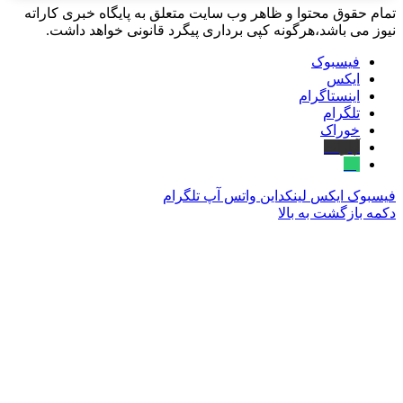
تمام حقوق محتوا و ظاهر وب سایت متعلق به پایگاه خبری کاراته
نیوز می باشد،هرگونه کپی برداری پیگرد قانونی خواهد داشت.
فیسبوک
ایکس
اینستاگرام
تلگرام
خوراک
آپارات
بله
فیسبوک
ایکس
لینکداین
واتس آپ
تلگرام
دکمه بازگشت به بالا