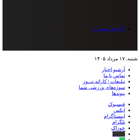
گزارش تصویری
شنبه, ۱۷ مرداد ۱۴۰۵
آرشیو اخبار
تماس‌ با‌ ما
تبلیغات | کاراته نیــوز
سوژه‌های ورزشی شما
پیوندها
فیسبوک
ایکس
اینستاگرام
تلگرام
خوراک
آپارات
بله