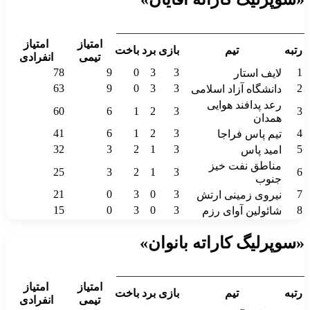
__________________________________
امتیاز
امتیاز
رتبه
تیم
بازی
برد
باخت
تیمی
انفرادی
78
9
0
3
3
1
لایف استار
63
9
0
3
3
2
دانشگاه آزاد اسلامی
رعد پدافند هوایی
60
6
1
2
3
3
همدان
41
6
1
2
3
4
تیم پاس فراجا
32
3
2
1
3
5
امید پاس
مناطق نفت خیز
25
3
2
1
3
6
جنوب
21
0
3
0
3
7
نیروی زمینی ارتش
15
0
3
0
3
8
شائولین آوای رزم
«سوپرلیگ کاراته بانوان»
__________________________________
امتیاز
امتیاز
رتبه
تیم
بازی
برد
باخت
تیمی
انفرادی