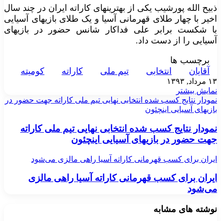
ذبیح الله پورشیب یکی از بهترینهای کاراته ایران در چند سال
اخیر با چهار طلای قهرمانی آسیا و یک طلای بازیهای آسیایی
با شکست برابر علی فداکار شانس حضور در بازیهای
آسیایی را از دست داد.
برچسب ها
آقايان
انتخابی
تيم ملی
کاراته
کوميته
۱۳ مرداد, ۱۳۹۳
نمایش بیشتر
نمودار نتایج کسب شده انتخابی نهایی تیم ملی کاراته جهت حضور در
بازیهای آسیایی اینچئون
نمودار نتایج کسب شده انتخابی نهایی تیم ملی کاراته
جهت حضور در بازیهای آسیایی اینچئون
ایران برای کسب قهرمانی کاراته آسیا راهی مالزی می‌شود
ایران برای کسب قهرمانی کاراته آسیا راهی مالزی
می‌شود
نوشته های مشابه