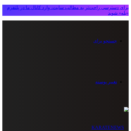
برای دسترسی راحت‌تر به مطالب سایت، وارد کانال ما در پلتفرم
«بله» شوید
جستجو برای
تغییر پوسته