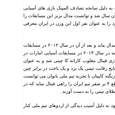
ه به دلیل سانحه تصادف المپیک بازی های آسیایی
آن سال شد و توانست مدال برنز این مسابقات را
ا به عنوان نفر اول این وزن در ایران معرفی
کاپیتان تیم ملی در سال ۲۰۱۱ در مسابقات آسیایی چین بی مدال ماند و بعد از آن در سال ۲۰۱۲ در مسابقات
آسیایی ازبکستان توانست صاحب گردن آویز نقره شود. زنگنه در سال ۲۰۱۳ در مسابقات آسیایی امارات در
ی فینال مغلوب کاراته کا چینی شد و به عنوان
یج رقابت تیمی یک برد و یک باخت در برابر چین
نگنه کاپیتان با تجربه تیم ملی بانوان می توانست
در یک بازی سرنوشت ساز در مقابل چین تایپه با پیروزی قاطع ۴ بر صفر تیم ایران را راهی فینال نماید که در
طلای تیمی را به دست آورند.
د به دلیل آسیب دیدگی از اردوهای تیم ملی کنار