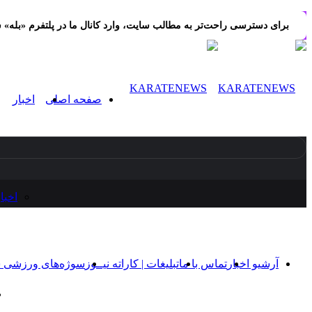
برای دسترسی راحت‌تر به مطالب سایت، وارد کانال ما در پلتفرم «بله» 
صفحه اصلی
اخبار
اخبا
آرشیو اخبار
تماس‌ با‌ ما
تبلیغات | کاراته نیــوز
سوژه‌های ورزشی 