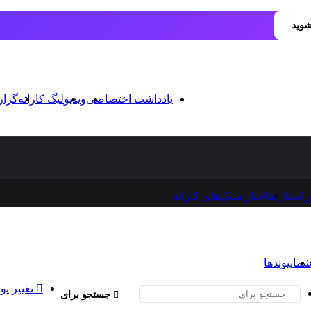
شوید
یادداشت اختصاصی
ویدیو
لیگ کاراته
گزا
ر استان‌ها
اخبار سبک‌های کاراته
شما
پیوندها
تغییر پو
جستجو برای