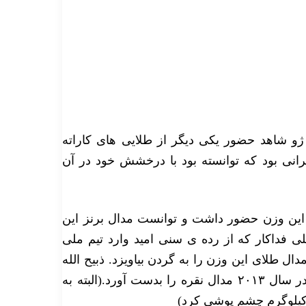
سیایی گوانگ ژو شاهد حضور یکی دیگر از طلایی های کاراته
رانی بود که توانسته بود با درخشش خود در آن
ن مهدی سلطانی در این وزن حضور داشت و توانست مدال برنز این
 ها را کسب کند. اما در سال بعد یعنی سال ۲۰۱۲ علی فداکار که از رده ی سنی امید وارد تیم ملی
ل طلای این وزن را به گردن بیاویزد. ذبیح الله
پورشیب با تغییر وزن از ۸۴+ کیلوگرم به این وزن توانست در سال ۲۰۱۳ مدال نقره را بدست آورد.(البته به